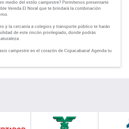
 en medio del estilo campestre? Permítenos presentarte
ble Vereda El Noral que te brindará la combinación
orno.
o y la cercanía a colegios y transporte público te harán
quilidad de este rincón privilegiado, donde podrás
aturaleza.
 oasis campestre en el corazón de Copacabana! Agenda tu