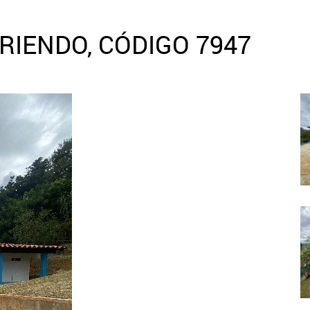
RIENDO, CÓDIGO 7947