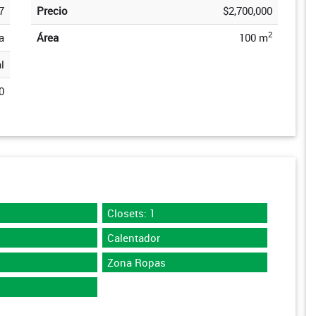
7
Precio
$2,700,000
2
a
Área
100 m
l
0
Closets: 1
Calentador
Zona Ropas