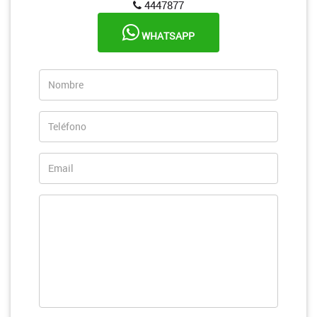
4447877
WHATSAPP