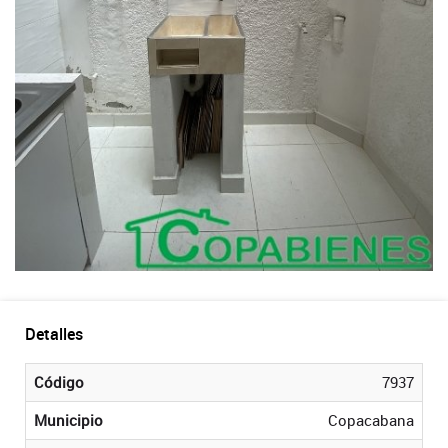
Detalles
Código
7937
Municipio
Copacabana