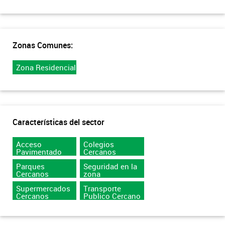
Zonas Comunes:
Zona Residencial
Características del sector
Acceso
Colegios
Pavimentado
Cercanos
Parques
Seguridad en la
Cercanos
zona
Supermercados
Transporte
Cercanos
Publico Cercano