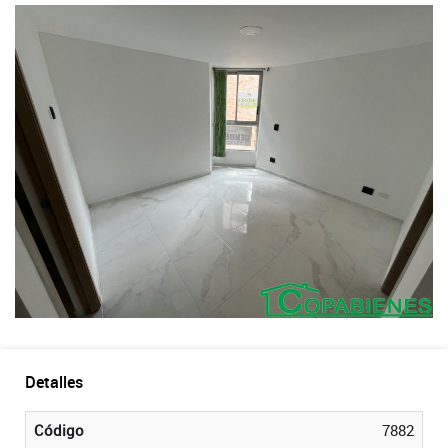
Detalles
Código
7882