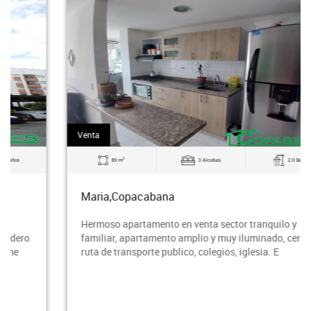
Venta
2
89 m
3 Alcobas
2.0 Baños
Maria,Copacabana
Hermoso apartamento en venta sector tranquilo y
familiar, apartamento amplio y muy iluminado, cerca a
ruta de transporte publico, colegios, iglesia. E