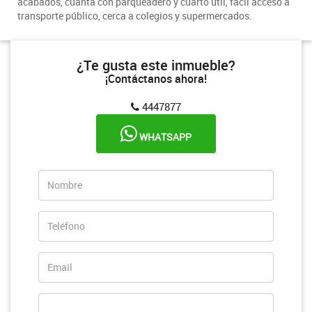
acabados, cuanta con parqueadero y cuarto útil, facil acceso a
transporte público, cerca a colegios y supermercados.
¿Te gusta este inmueble?
¡Contáctanos ahora!
4447877
WHATSAPP