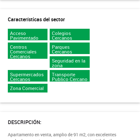
Características del sector
Acceso
Colegios
Pavimentado
Cercanos
Centros
Parques
Comerciales
Cercanos
Cercanos
Seguridad en la
zona
Supermercados
Transporte
Cercanos
Publico Cercano
Zona Comercial
DESCRIPCIÓN:
Apartamento en venta, amplio de 91 m2, con excelentes