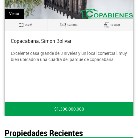
Venta
2
350 m
5 Alcobas
4.0 Baños
Copacabana, Simon Bolivar
Excelente casa grande de 3 niveles y un local comercial, muy
bien ubicado a una cuadra del parque de copacabana.
$1,300,000,000
Propiedades Recientes