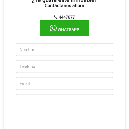
¡Contáctanos ahora!
4447877
WHATSAPP