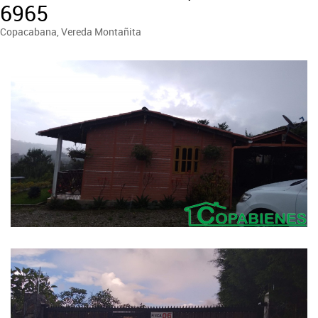
6965
Copacabana, Vereda Montañita