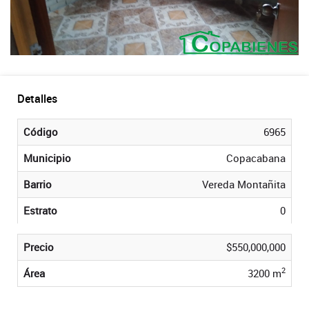
Detalles
Código
6965
Municipio
Copacabana
Barrio
Vereda Montañita
Estrato
0
Precio
$550,000,000
2
Área
3200 m