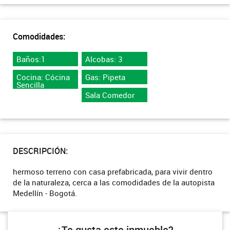
Comodidades:
Baños:1
Alcobas: 3
Cocina: Cócina
Gas: Pipeta
Sencilla
Sala Comedor
DESCRIPCIÓN:
hermoso terreno con casa prefabricada, para vivir dentro
de la naturaleza, cerca a las comodidades de la autopista
Medellín - Bogotá.
¿Te gusta este inmueble?